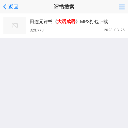
返回
评书搜索
田连元评书《
大话成语
》MP3打包下载
2023-03-25
浏览:773