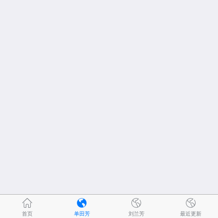
首页
单田芳
刘兰芳
最近更新