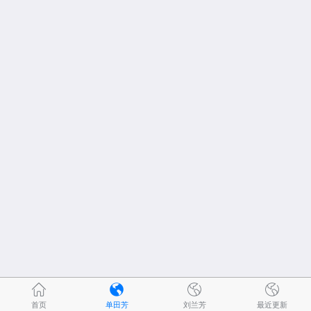
首页
单田芳
刘兰芳
最近更新