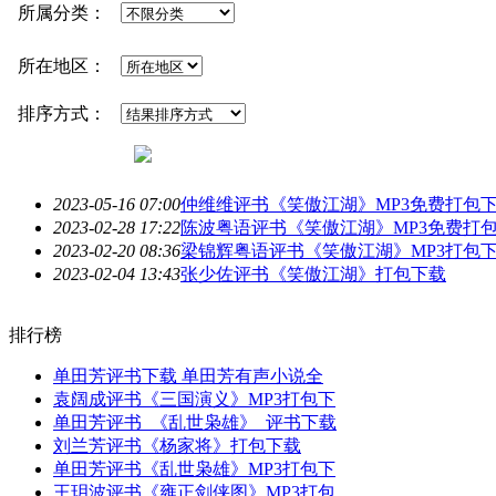
所属分类：
所在地区：
排序方式：
2023-05-16 07:00
仲维维评书《
笑傲江湖
》MP3免费打包下
2023-02-28 17:22
陈波粤语评书《
笑傲江湖
》MP3免费打包
2023-02-20 08:36
梁锦辉粤语评书《
笑傲江湖
》MP3打包下
2023-02-04 13:43
张少佐评书《
笑傲江湖
》打包下载
排行榜
单田芳评书下载 单田芳有声小说全
袁阔成评书《三国演义》MP3打包下
单田芳评书_《乱世枭雄》_评书下载
刘兰芳评书《杨家将》打包下载
单田芳评书《乱世枭雄》MP3打包下
王玥波评书《雍正剑侠图》MP3打包