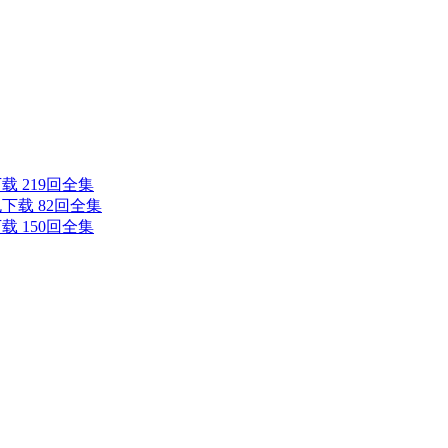
载 219回全集
下载 82回全集
载 150回全集