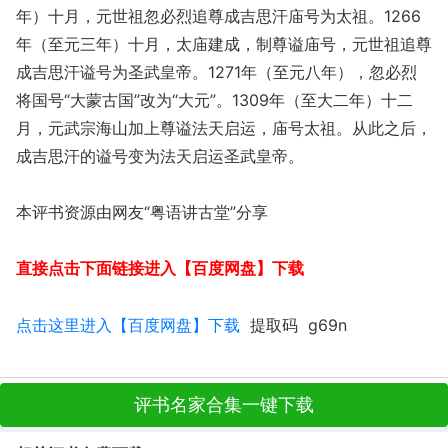
年）十月，元世祖忽必烈追尊成吉思汗庙号为太祖。1266
年（至元三年）十月，太庙建成，制尊谥庙号，元世祖追尊
成吉思汗谥号为圣武皇帝。1271年（至元八年），忽必烈
将国号“大蒙古国”改为“大元”。1309年（至大二年）十二
月，元武宗海山加上尊谥法天启运，庙号太祖。从此之后，
成吉思汗的谥号变为法天启运圣武皇帝。
本评书资源由网友“粤语讲古堂”分享
直接点击下面链接进入【百度网盘】下载
点击这里进入【百度网盘】下载
提取码 g69n
评书名家合集一键下载