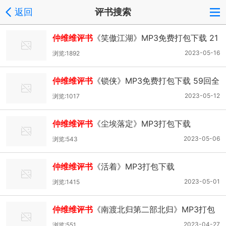
返回
评书搜索
仲维维评书
《笑傲江湖》MP3免费打包下载 21
9回全集
2023-05-16
浏览:1892
仲维维评书
《锁侠》MP3免费打包下载 59回全
集
2023-05-12
浏览:1017
仲维维评书
《尘埃落定》MP3打包下载
2023-05-06
浏览:543
仲维维评书
《活着》MP3打包下载
2023-05-01
浏览:1415
仲维维评书
《南渡北归第二部北归》MP3打包
下载 76回全集
2023-04-27
浏览:551