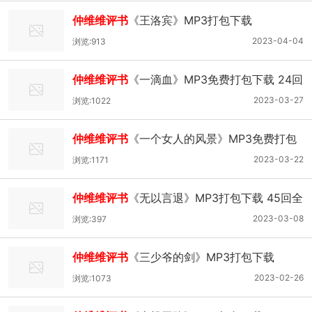
仲维维评书
《王洛宾》MP3打包下载
2023-04-04
浏览:913
仲维维评书
《一滴血》MP3免费打包下载 24回
全集
2023-03-27
浏览:1022
仲维维评书
《一个女人的风景》MP3免费打包
下载 7回全集
2023-03-22
浏览:1171
仲维维评书
《无以言退》MP3打包下载 45回全
集
2023-03-08
浏览:397
仲维维评书
《三少爷的剑》MP3打包下载
2023-02-26
浏览:1073