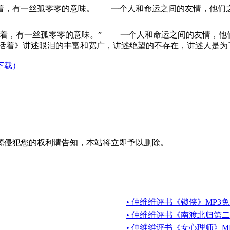
着，有一丝孤零零的意味。 一个人和命运之间的友情，他们
活着，有一丝孤零零的意味。” 一个人和命运之间的友情，他
着》讲述眼泪的丰富和宽广，讲述绝望的不存在，讲述人是为
下载）
源侵犯您的权利请告知，本站将立即予以删除。
• 仲维维评书《锁侠》MP3免
• 仲维维评书《南渡北归第
• 仲维维评书《女心理师》M