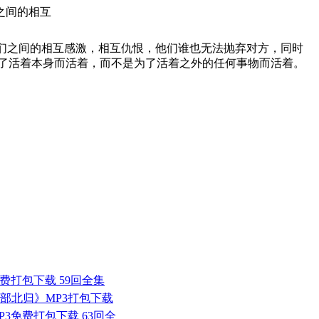
之间的相互
们之间的相互感激，相互仇恨，他们谁也无法抛弃对方，同时
了活着本身而活着，而不是为了活着之外的任何事物而活着。
费打包下载 59回全集
二部北归》MP3打包下载
P3免费打包下载 63回全