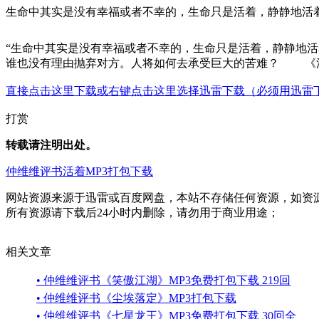
生命中其实是没有幸福或者不幸的，生命只是活着，静静地活
“生命中其实是没有幸福或者不幸的，生命只是活着，静静地
谁也没有理由抛弃对方。人将如何去承受巨大的苦难？ 《活
直接点击这里下载或右键点击这里选择迅雷下载（必须用迅雷
打赏
转载请注明出处。
仲维维评书
活着
MP3打包下载
网站资源来源于迅雷或百度网盘，本站不存储任何资源，如资
所有资源请下载后24小时内删除，请勿用于商业用途；
相关文章
• 仲维维评书《笑傲江湖》MP3免费打包下载 219回
• 仲维维评书《尘埃落定》MP3打包下载
• 仲维维评书《七星龙王》MP3免费打包下载 30回全