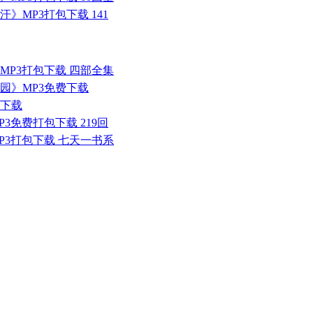
》MP3打包下载 141
MP3打包下载 四部全集
园》MP3免费下载
包下载
3免费打包下载 219回
P3打包下载 七天一书系