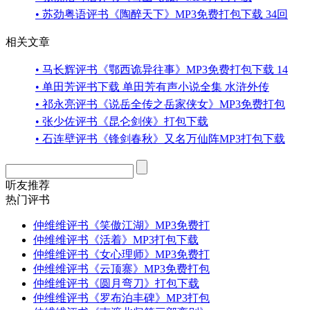
• 苏劲粤语评书《陶醉天下》MP3免费打包下载 34回
相关文章
• 马长辉评书《鄂西诡异往事》MP3免费打包下载 14
• 单田芳评书下载 单田芳有声小说全集 水浒外传
• 祁永亮评书《说岳全传之岳家侠女》MP3免费打包
• 张少佐评书《昆仑剑侠》打包下载
• 石连壁评书《锋剑春秋》又名万仙阵MP3打包下载
听友推荐
热门评书
仲维维评书《笑傲江湖》MP3免费打
仲维维评书《活着》MP3打包下载
仲维维评书《女心理师》MP3免费打
仲维维评书《云顶寨》MP3免费打包
仲维维评书《圆月弯刀》打包下载
仲维维评书《罗布泊丰碑》MP3打包