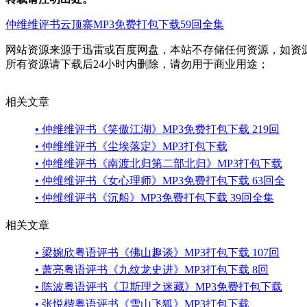
仲维维评书
云顶寨
MP3免费打包下载
59回全集
网站资源来源于迅雷或百度网盘，本站不存储任何资源，如资
所有资源请下载后24小时内删除，请勿用于商业用途；
相关文章
• 仲维维评书《笑傲江湖》MP3免费打包下载 219回
• 仲维维评书《尘埃落定》MP3打包下载
• 仲维维评书《南渡北归第二部北归》MP3打包下载
• 仲维维评书《女心理师》MP3免费打包下载 63回全
• 仲维维评书《沉船》MP3免费打包下载 39回全集
相关文章
• 梁婉欣粤语评书《佛山趣谈》MP3打包下载 107回
• 萧亮粤语评书《九纹龙史进》MP3打包下载 8回
• 陈波粤语评书《卫斯理之迷藏》MP3免费打包下载
• 张悦楷粤语评书《雪山飞狐》MP3打包下载