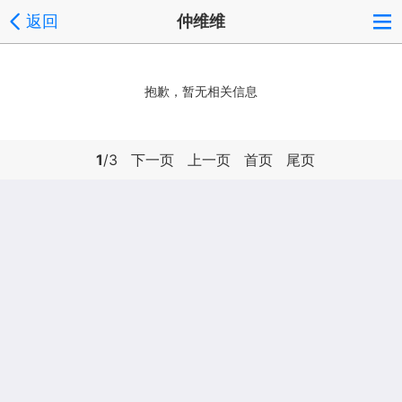
返回
仲维维
抱歉，暂无相关信息
1
/3
下一页
上一页
首页
尾页