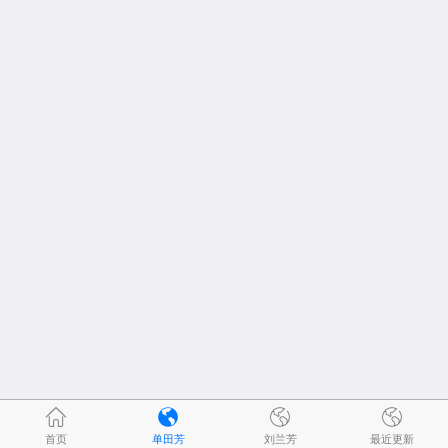
首页
单田芳
刘兰芳
最近更新